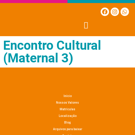
Encontro Cultural
(Maternal 3)
Início
Nossos Valores
Matrículas
Localização
Blog
Arquivos para baixar