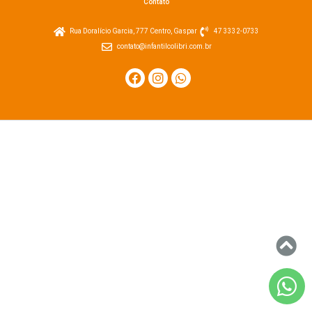
Contato
Rua Doralício Garcia, 777 Centro, Gaspar
47 3332-0733
contato@infantilcolibri.com.br