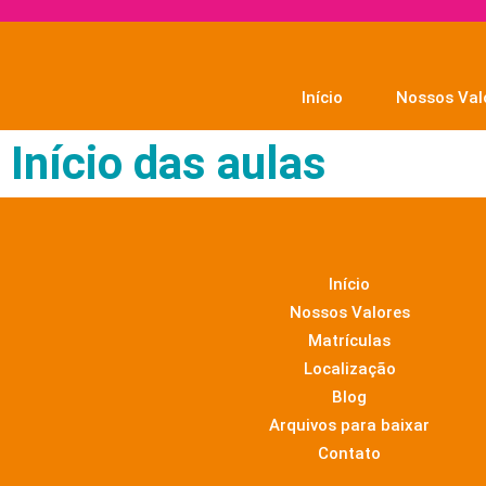
Início
Nossos Val
Início das aulas
Início
Nossos Valores
Matrículas
Localização
Blog
Arquivos para baixar
Contato