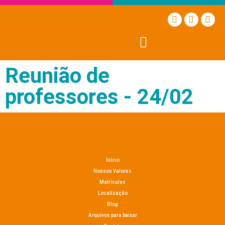
Reunião de
professores - 24/02
Início
Nossos Valores
Matrículas
Localização
Blog
Arquivos para baixar