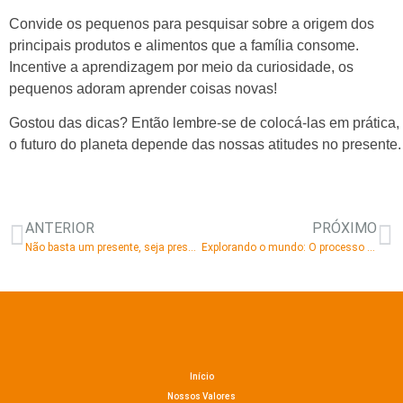
Convide os pequenos para pesquisar sobre a origem dos
principais produtos e alimentos que a família consome.
Incentive a aprendizagem por meio da curiosidade, os
pequenos adoram aprender coisas novas!
Gostou das dicas? Então lembre-se de colocá-las em prática,
o futuro do planeta depende das nossas atitudes no presente.
ANTERIOR
PRÓXIMO
Não basta um presente, seja presente
Explorando o mundo: O processo de engatinhar!
Início
Nossos Valores