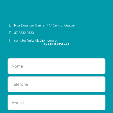
Rua Doralício Garcia, 777 Centro, Gaspar
47 3332-0733
Entre em contato
contato@infantilcolibri.com.br
conosco