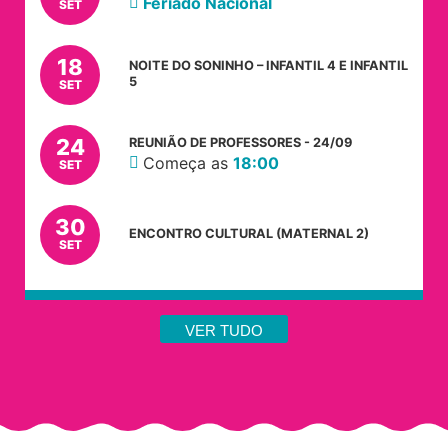
Feriado Nacional
SET
18
NOITE DO SONINHO – INFANTIL 4 E INFANTIL
5
SET
24
REUNIÃO DE PROFESSORES - 24/09
Começa as
18:00
SET
30
ENCONTRO CULTURAL (MATERNAL 2)
SET
VER TUDO