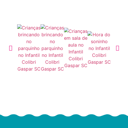
Galeria de fotos
Localização